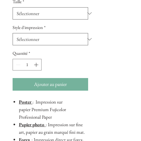
Taille
*
Style d'impression
*
Quantité
*
Ajouter au panier
Poster
: Impression sur
papier Premium Fujicolor
Professional Paper
Papier photo
: Impression sur fine
art, papier au grain marqué fini mat.
Forex
: Impression direct sur forex,