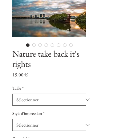
Nature take back it's
rights
Prix
15,00 €
Taille
*
Style d'impression
*