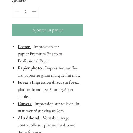
Quantité
*
Ajouter au panier
Poster
: Impression sur
papier Premium Fujicolor
Professional Paper
Papier photo
: Impression sur fine
art, papier au grain marqué fini mat.
Forex
: Impression direct sur forex,
plaque de mousse 3mm legère et
stable.
Canvas
: Impression sur toile en lin
mat monté sur chassis 2cm.
Alu dibond
: Véritable tirage
contrecollé sur plaque alu dibond
3mm fini mat.