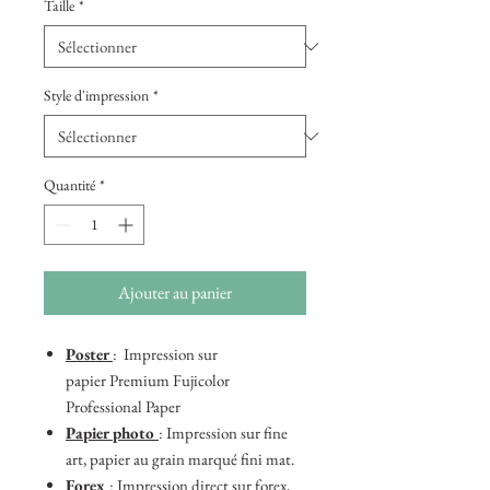
Taille
*
Style d'impression
*
Quantité
*
Ajouter au panier
Poster
: Impression sur
papier Premium Fujicolor
Professional Paper
Papier photo
: Impression sur fine
art, papier au grain marqué fini mat.
Forex
: Impression direct sur forex,