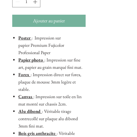
Ajouter au panier
Poster
: Impression sur
papier Premium Fujicolor
Professional Paper
Papier photo
: Impression sur fine
art, papier au grain marqué fini mat.
Forex
: Impression direct sur forex,
plaque de mousse 3mm legère et
stable.
Canvas
: Impression sur toile en lin
mat monté sur chassis 2cm.
Alu dibond
: Véritable tirage
contrecollé sur plaque alu dibond
3mm fini mat.
Bois gris anthracite
: Véritable