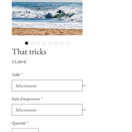
That tricks
Prix
15,00 €
Taille
*
Style d'impression
*
Quantité
*