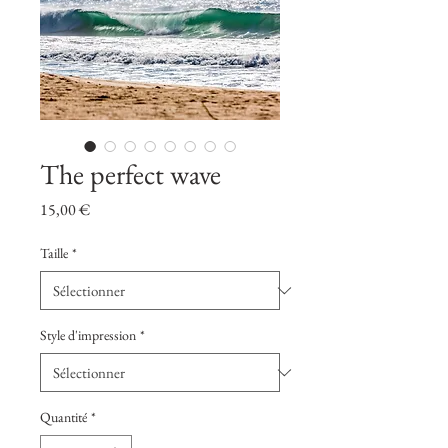
The perfect wave
Prix
15,00 €
Taille
*
Style d'impression
*
Quantité
*