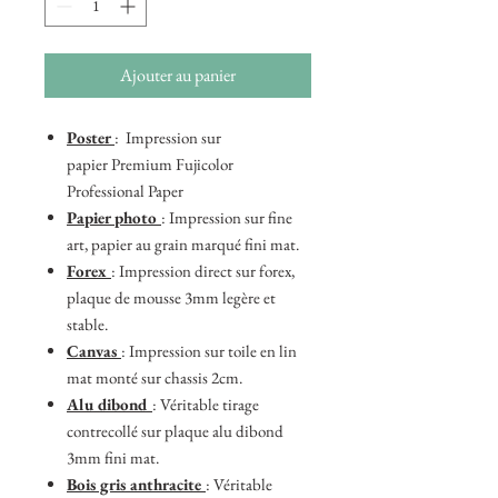
Ajouter au panier
Poster
: Impression sur
papier Premium Fujicolor
Professional Paper
Papier photo
: Impression sur fine
art, papier au grain marqué fini mat.
Forex
: Impression direct sur forex,
plaque de mousse 3mm legère et
stable.
Canvas
: Impression sur toile en lin
mat monté sur chassis 2cm.
Alu dibond
: Véritable tirage
contrecollé sur plaque alu dibond
3mm fini mat.
Bois gris anthracite
: Véritable