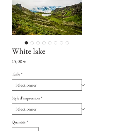
White lake
Prix
15,00 €
Taille
*
Style d'impression
*
Quantité
*