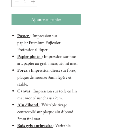
Ajouter au panier
Poster
: Impression sur
papier Premium Fujicolor
Professional Paper
Papier photo
: Impression sur fine
art, papier au grain marqué fini mat.
Forex
: Impression direct sur forex,
plaque de mousse 3mm legère et
stable.
Canvas
: Impression sur toile en lin
mat monté sur chassis 2cm.
Alu dibond
: Véritable tirage
contrecollé sur plaque alu dibond
3mm fini mat.
Bois gris anthracite
: Véritable